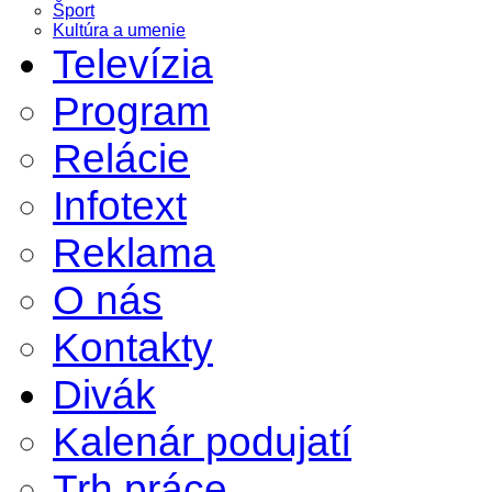
Šport
Kultúra a umenie
Televízia
Program
Relácie
Infotext
Reklama
O nás
Kontakty
Divák
Kalenár podujatí
Trh práce