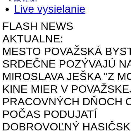
Live vysielanie
FLASH NEWS
AKTUALNE:
MESTO POVAŽSKÁ BYST
SRDEČNE POZÝVAJÚ NA
MIROSLAVA JEŠKA "Z MO
KINE MIER V POVAŽSKE
PRACOVNÝCH DŇOCH OD 
POČAS PODUJATÍ
DOBROVOĽNÝ HASIČSK