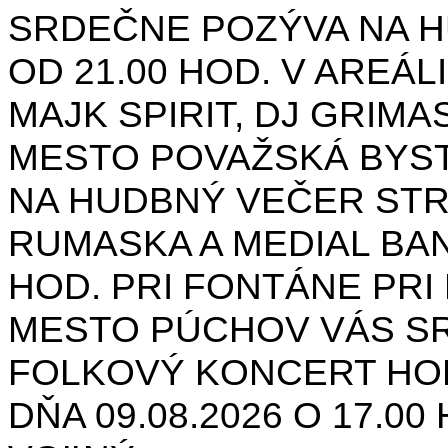
SRDEČNE POZÝVA NA H
OD 21.00 HOD. V AREÁL
MAJK SPIRIT, DJ GRIMAS
MESTO POVAŽSKÁ BYST
NA HUDBNÝ VEČER STR
RUMASKA A MEDIAL BANA
HOD. PRI FONTÁNE PRI 
MESTO PÚCHOV VÁS S
FOLKOVÝ KONCERT HON
DŇA 09.08.2026 O 17.0