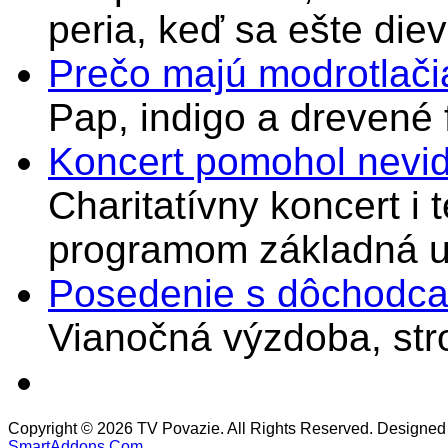
peria, keď sa ešte di
Prečo majú modrotlači
Pap, indigo a drevené 
Koncert pomohol nevi
Charitatívny koncert i 
programom základná u
Posedenie s dôchodcam
Vianočná výzdoba, stro
Copyright © 2026 TV Povazie. All Rights Reserved. Designed
SmartAddons.Com