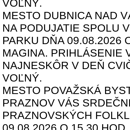
VOĽNÝ.
MESTO DUBNICA NAD 
NA PODUJATIE SPOLU V
PARKU DŇA 09.08.2026 O
MAGINA. PRIHLÁSENIE V
NAJNESKÔR V DEŇ CVIČ
VOĽNÝ.
MESTO POVAŽSKÁ BYST
PRAZNOV VÁS SRDEČNE
PRAZNOVSKÝCH FOLKL
09.08.2026 O 15.30 HOD