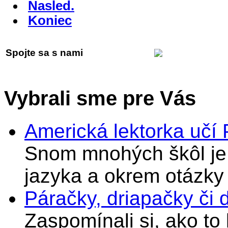
Nasled.
Koniec
Spojte sa s nami
Vybrali sme pre Vás
Americká lektorka učí
Snom mnohých škôl je 
jazyka a okrem otázky
Páračky, driapačky či 
Zaspomínali si, ako to